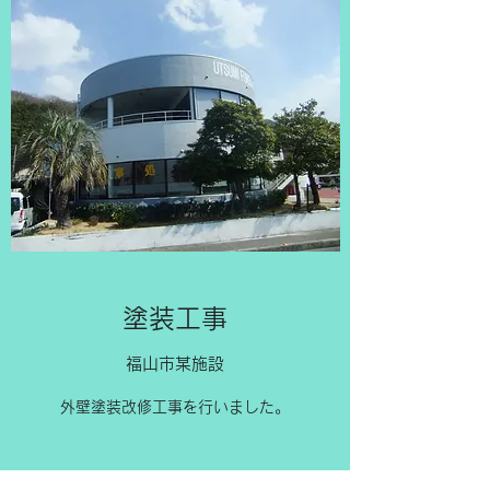
​​塗装工事
​​福山市某施設
​​外壁塗装改修工事を行いました。