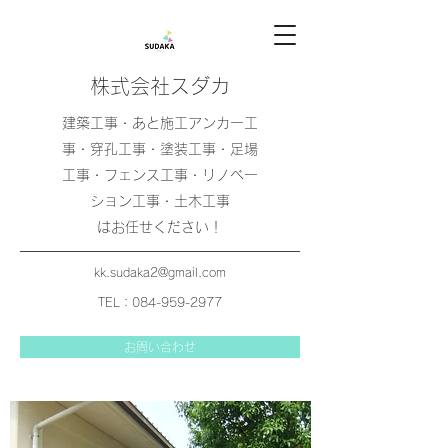
株式会社スダカ
​​建築工事・あと施工アンカー工
事・穿孔工事・塗装工事・足場
工事・フェンス工事・リノベー
ション工事・土木工事
はお任せください！
kk.sudaka2@gmail.com
TEL：084-959-2977
お問い合わせ