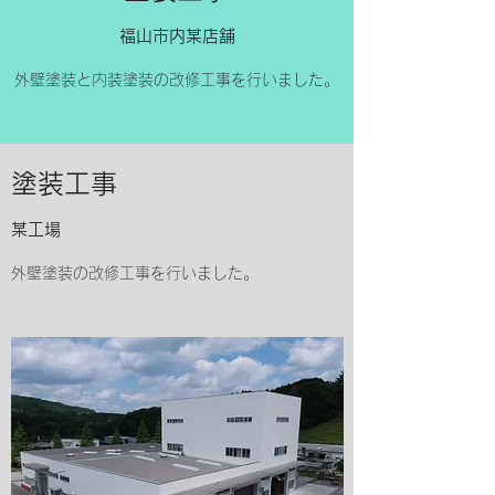
​​福山市内某店舗
​外壁塗装と内装塗装の改修工事を行いました。​
​​塗装工事
​某工場
​外壁塗装の改修工事を行いました。​