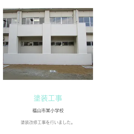
​​塗装工事
​​福山市某小学校
​塗装改修工事を行いました。​