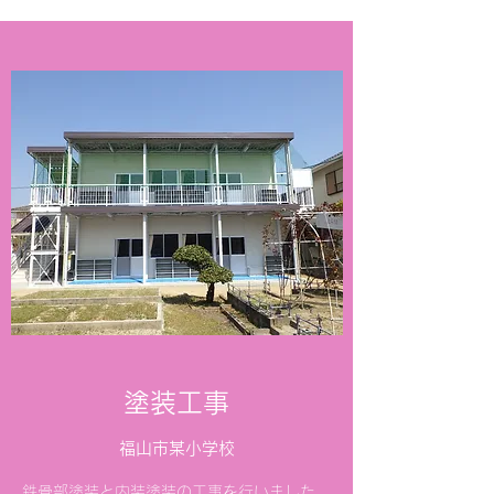
​​塗装工事
​​福山市某小学校
​鉄骨部塗装と内装塗装の工事を行いました。​