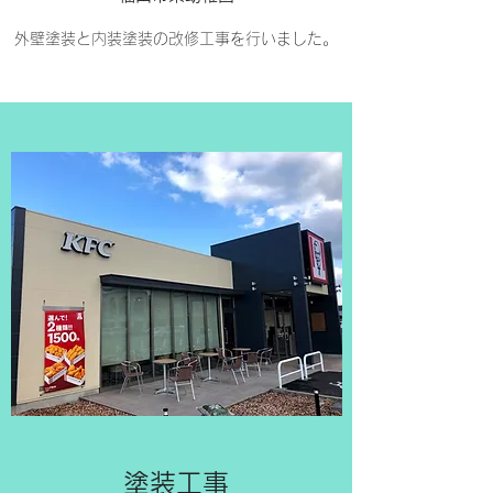
​外壁塗装と内装塗装の改修工事を行いました。​
​​塗装工事