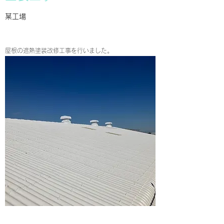
​​某工場
​屋根の遮熱塗装改修工事を行いました。