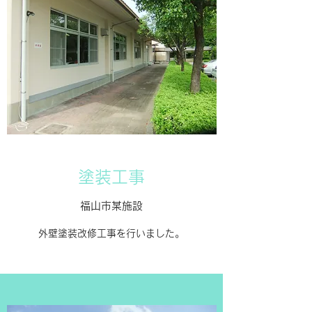
​​塗装工事
​​福山市某施設
​​外壁塗装改修工事を行いました。