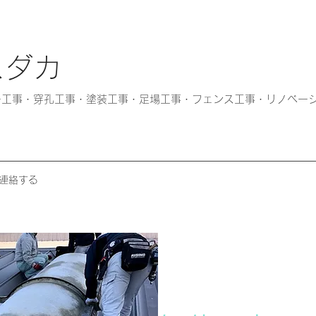
スダカ
カー工事・穿孔工事・塗装工事・足場工事・フェンス工事・リノベー
連絡する