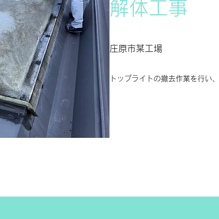
​​解体工事
​​庄原市某工場
​​トップライトの撤去作業を行い