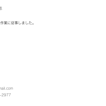
体
な作業に従事しました。
ail.com
-2977